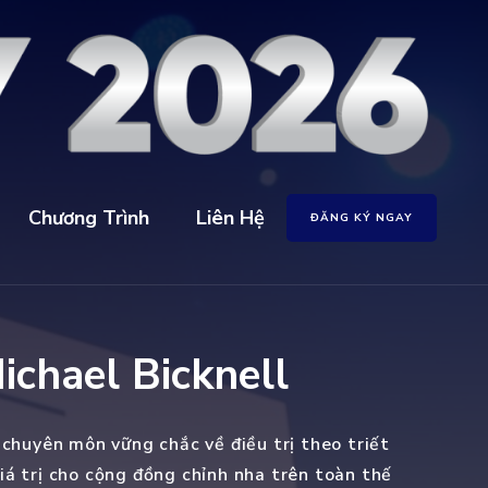
Chương Trình
Liên Hệ
ĐĂNG KÝ NGAY
chael Bicknell
chuyên môn vững chắc về điều trị theo triết
giá trị cho cộng đồng chỉnh nha trên toàn thế