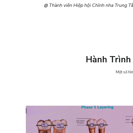
◍ Thành viên Hiệp hội Chỉnh nha Trung Tâ
Hành Trình
Một số hìn