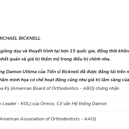
 MICHAEL BICKNELL
 giảng dạy và thuyết trình tại hơn 15 quốc gia, đồng thời khô
nhất quán và giá trị thẩm mỹ trong điều trị chỉnh nha.
g Damon Ultima của Tiến sĩ Bicknell đã được đăng tải trên n
nhằm minh họa cơ chế hoạt động cũng như giá trị lâm sàng của
a Kỳ (American Board of Orthodontics - ABO) chứng nhận
on Leader - KOL) của Ormco, Cố vấn Hệ thống Damon
(American Association of Orthodontists - AAO)