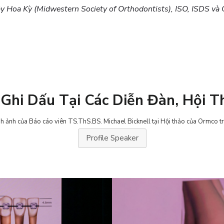
y Hoa Kỳ (Midwestern Society of Orthodontists), ISO, ISDS và
 Ghi Dấu Tại Các Diễn Đàn, Hội
h ảnh của Báo cáo viên TS.ThS.BS. Michael Bicknell tại Hội thảo của Ormco tr
Profile Speaker