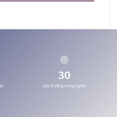
3
0
ặt
Giải thưởng trong ngành