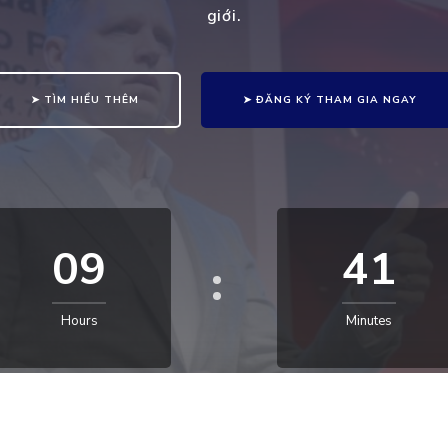
giới.
➤ TÌM HIỂU THÊM
➤ ĐĂNG KÝ THAM GIA NGAY
09
41
Hours
Minutes