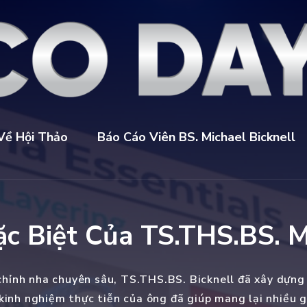
Về Hội Thảo
Báo Cáo Viên BS. Michael Bicknell
c Biệt Của TS.THS.BS. Mi
chỉnh nha chuyên sâu, TS.THS.BS. Bicknell đã xây dựng 
 kinh nghiệm thực tiễn của ông đã giúp mang lại nhiều 