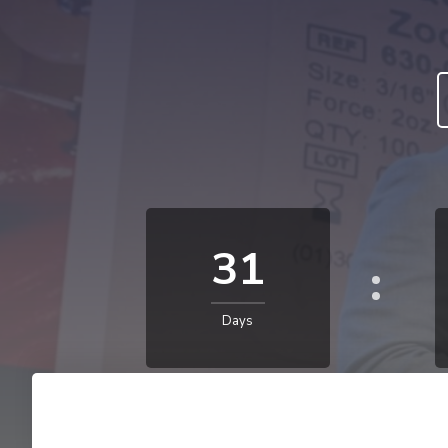
31
Days