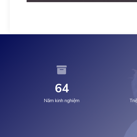
6
4
Năm kinh nghiệm
Tri