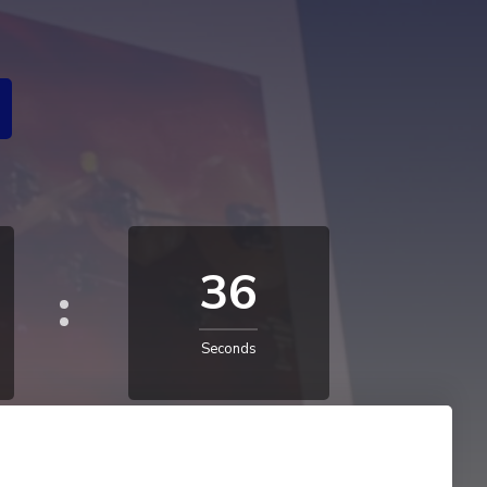
34
Seconds