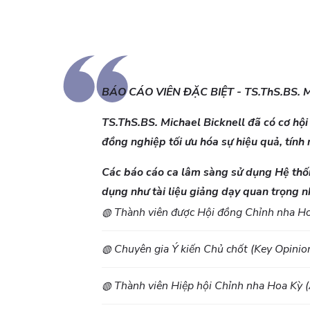
BÁO CÁO VIÊN ĐẶC BIỆT - TS.ThS.BS.
TS.ThS.BS. Michael Bicknell đã có cơ hội
đồng nghiệp tối ưu hóa sự hiệu quả, tính 
Các báo cáo ca lâm sàng sử dụng Hệ thốn
dụng như tài liệu giảng dạy quan trọng 
◍ Thành viên được Hội đồng Chỉnh nha Ho
◍ Chuyên gia Ý kiến Chủ chốt (Key Opini
◍ Thành viên Hiệp hội Chỉnh nha Hoa Kỳ 