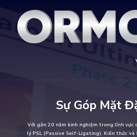
Sự Góp Mặt Đặ
Với gần 20 năm kinh nghiệm trong lĩnh vực 
lý PSL (Passive Self-Ligating). Kiến thức và