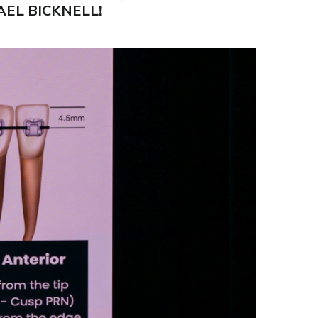
CHAEL BICKNELL!