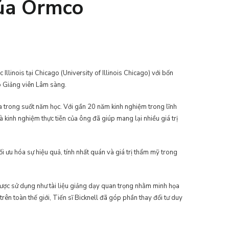
của Ormco
Illinois tại Chicago (University of Illinois Chicago) với bốn
rò Giảng viên Lâm sàng.
ha trong suốt năm học. Với gần 20 năm kinh nghiệm trong lĩnh
à kinh nghiệm thực tiễn của ông đã giúp mang lại nhiều giá trị
i ưu hóa sự hiệu quả, tính nhất quán và giá trị thẩm mỹ trong
được sử dụng như tài liệu giảng dạy quan trọng nhằm minh họa
rên toàn thế giới, Tiến sĩ Bicknell đã góp phần thay đổi tư duy