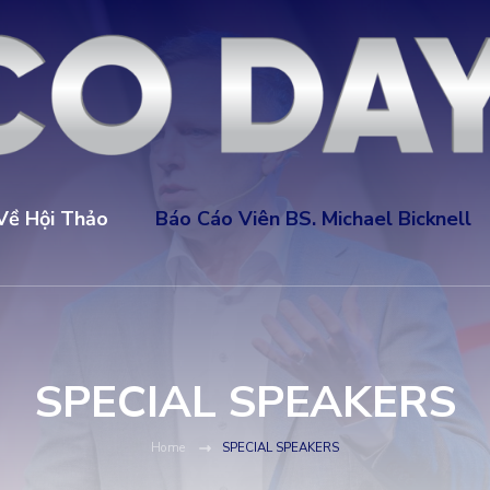
Về Hội Thảo
Báo Cáo Viên BS. Michael Bicknell
SPECIAL SPEAKERS
Home
SPECIAL SPEAKERS