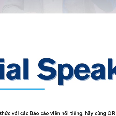
ến thức với các Báo cáo viên nổi tiếng, hãy cùn