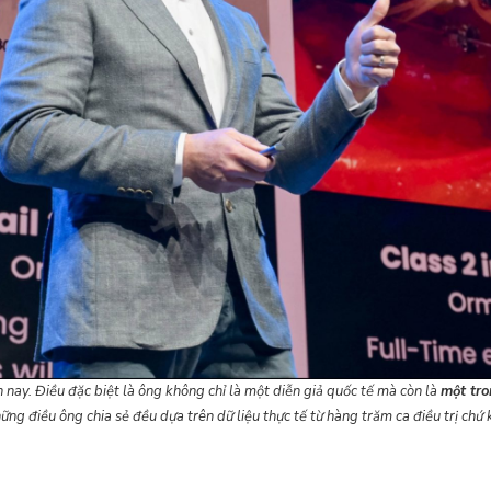
 nay. Điều đặc biệt là ông không chỉ là một diễn giả quốc tế mà còn là
một tro
hững điều ông chia sẻ đều dựa trên dữ liệu thực tế từ hàng trăm ca điều trị chứ 