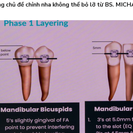
ững chủ đề chỉnh nha không thể bỏ lỡ từ BS. MI