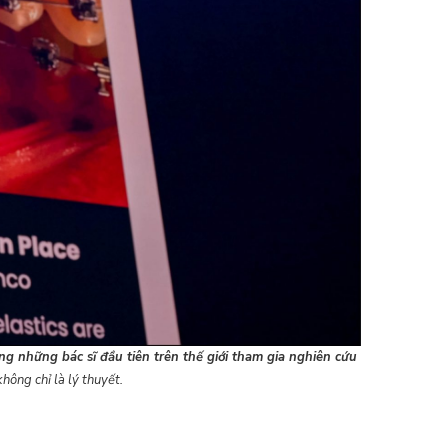
ng những bác sĩ đầu tiên trên thế giới tham gia nghiên cứu
không chỉ là lý thuyết.