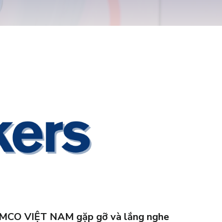
g ORMCO VIỆT NAM gặp gỡ và lắng nghe