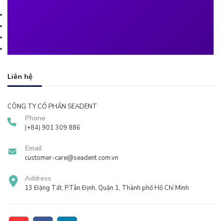
Liên hệ
CÔNG TY CỔ PHẦN SEADENT
Phone
(+84) 901 309 886
Email
customer-care@seadent.com.vn
Address
13 Đặng Tất, P.Tân Định, Quận 1, Thành phố Hồ Chí Minh