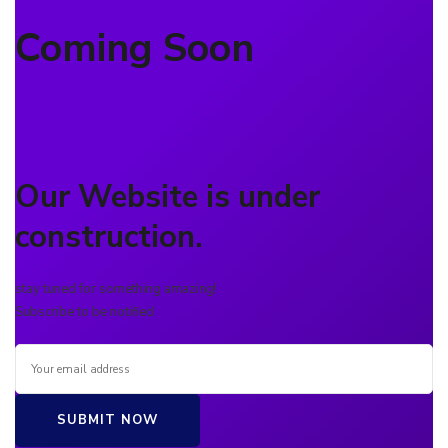
Coming Soon
Our Website is under
construction.
stay tuned for something amazing!
Subscribe to be notified
SUBMIT NOW