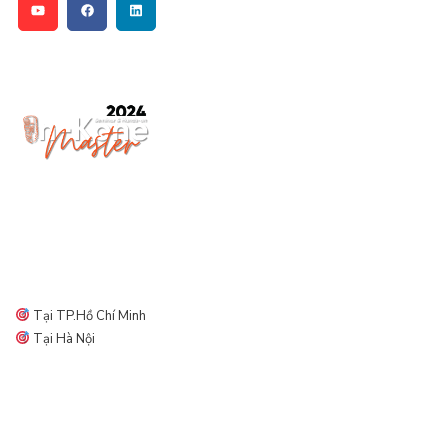
Địa điểm diễn ra ORMCO DAY
Tại TP.Hồ Chí Minh
Tại Hà Nội