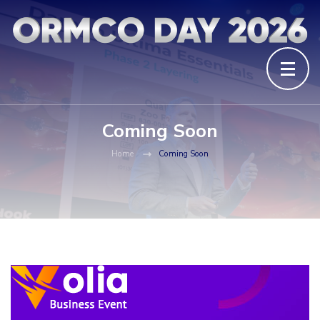
Coming Soon
Home
Coming Soon