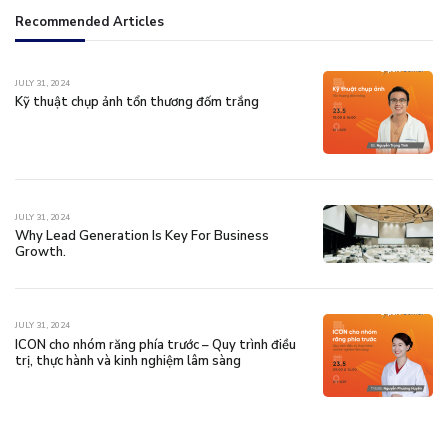
Recommended Articles
JULY 31, 2024
Kỹ thuật chụp ảnh tổn thương đốm trắng
JULY 31, 2024
Why Lead Generation Is Key For Business
Growth.
JULY 31, 2024
ICON cho nhóm răng phía trước – Quy trình điều
trị, thực hành và kinh nghiệm lâm sàng