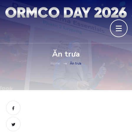
Ăn trưa
Home
Ăn trưa